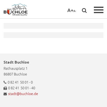
A+
A-
Stadt Buchloe
Rathausplatz 1
86807 Buchloe
0 82 41 50 01 - 0
0 82 41 50 01 - 40
stadt@buchloe.de