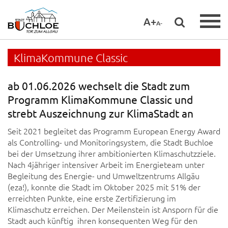
A+
A-
KlimaKommune Classic
ab 01.06.2026 wechselt die Stadt zum
Programm KlimaKommune Classic und
strebt Auszeichnung zur KlimaStadt an
Seit 2021 begleitet das Programm European Energy Award
als Controlling- und Monitoringsystem, die Stadt Buchloe
bei der Umsetzung ihrer ambitionierten Klimaschutzziele.
Nach 4jähriger intensiver Arbeit im Energieteam unter
Begleitung des Energie- und Umweltzentrums Allgäu
(eza!), konnte die Stadt im Oktober 2025 mit 51% der
erreichten Punkte, eine erste Zertifizierung im
Klimaschutz erreichen. Der Meilenstein ist Ansporn für die
Stadt auch künftig ihren konsequenten Weg für den