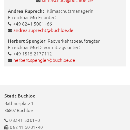
Andrea Ruprecht
Klimaschutzmanagerin
Erreichbar Mo-Fr unter:
+49 8241 5001 -66
andrea.ruprecht@buchloe.de
Herbert Spengler
Radverkehrsbeauftragter
Erreichbar Mo-Di vormittags unter:
+49 1515 2177112
herbert.spengler@buchloe.de
Stadt Buchloe
Rathausplatz 1
86807 Buchloe
0 82 41 50 01 - 0
0 82 41 50 01 - 40