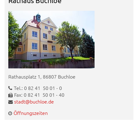
Rathaus Buchloe
Rathausplatz 1, 86807 Buchloe
Tel.: 0 82 41 50 01 - 0
Fax: 0 82 41 50 01 - 40
stadt@buchloe.de
Öffnungszeiten