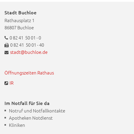
Stadt Buchloe
Rathausplatz 1
86807 Buchloe
0 82 41 50 01 - 0
0 82 41 50 01 - 40
stadt@buchloe.de
Öffnungszeiten Rathaus
IR
Im Notfall für Sie da
Notruf und Notfallkontakte
Apotheken Notdienst
Kliniken