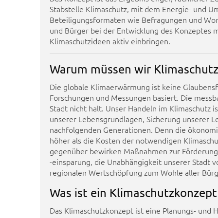
Stabstelle Klimaschutz, mit dem Energie- und U
Beteiligungsformaten wie Befragungen und Wor
und Bürger bei der Entwicklung des Konzeptes 
Klimaschutzideen aktiv einbringen.
Warum müssen wir Klimaschutz 
Die globale Klimaerwärmung ist keine Glaubensf
Forschungen und Messungen basiert. Die messb
Stadt nicht halt. Unser Handeln im Klimaschutz i
unserer Lebensgrundlagen, Sicherung unserer 
nachfolgenden Generationen. Denn die ökonomi
höher als die Kosten der notwendigen Klima
gegenüber bewirken Maßnahmen zur Förderung er
-einsparung, die Unabhängigkeit unserer Stadt v
regionalen Wertschöpfung zum Wohle aller Bürg
Was ist ein Klimaschutzkonzept
Das Klimaschutzkonzept ist eine Planungs- und H