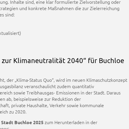
g. Inhalte sind, eine klar formulierte Zielvorstellung oder
 Strategien und konkrete Maßnahmen die zur Zielerreichung
s sind:
tualisiert)
zur Klimaneutralität 2040“ für Buchloe
eht, der „Klima-Status Quo“, wird im neuen Klimaschutzkonzept
ausgasbilanz veranschaulicht zudem quantitativ
reich sowie Treibhausgas- Emissionen in der Stadt. Daraus
n ab, beispielsweise zur Reduktion der
haft, private Haushalte, Verkehr sowie kommunale
eich zu 2020.
 Stadt Buchloe 2025
zum Herunterladen in der
aper: