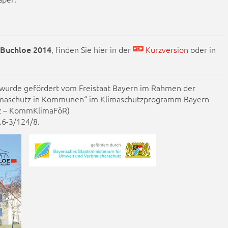
 Buchloe 2014
, finden Sie hier in der
Kurzversion
oder in
 wurde gefördert vom Freistaat Bayern im Rahmen der
limaschutz in Kommunen“ im Klimaschutzprogramm Bayern
tz – KommKlimaFöR)
.6-3/124/8.