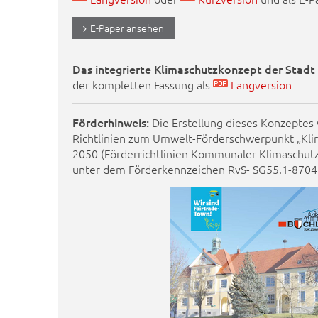
E-Paper ansehen
Das integrierte Klimaschutzkonzept der Stadt
der kompletten Fassung als
Langversion
Förderhinweis:
Die Erstellung dieses Konzeptes
Richtlinien zum Umwelt-Förderschwerpunkt „K
2050 (Förderrichtlinien Kommunaler Klimaschu
unter dem Förderkennzeichen RvS- SG55.1-8704