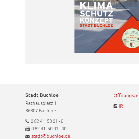
Stadt Buchloe
Öffnungsze
Rathausplatz 1
IR
86807 Buchloe
0 82 41 50 01 - 0
0 82 41 50 01 - 40
stadt@buchloe.de