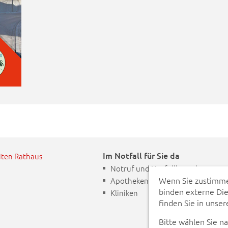
Im Notfall für Sie da
iten Rathaus
Notruf und Notfallkontakte
Wenn Sie zustimme
Apotheken Notdienst
binden externe Di
Kliniken
finden Sie in unse
Bitte wählen Sie n