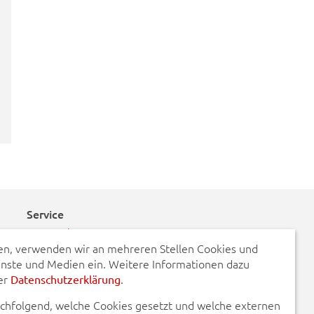
Service
Kontakt
n, verwenden wir an mehreren Stellen Cookies und
Schadensmeldungen
enste und Medien ein. Weitere Informationen dazu
rer
.
Datenschutzerklärung
Defekte Straßenbeleuchtung
BayernPortal
achfolgend, welche Cookies gesetzt und welche externen