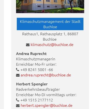
Klimaschutzmanagement der Stadt
Buchloe
Rathaus1, Rathausplatz 1, 86807
Buchloe
klimaschutz@buchloe.de
Andrea Ruprecht
Klimaschutzmanagerin
Erreichbar Mo-Fr unter:
+49 8241 5001 -66
andrea.ruprecht@buchloe.de
Herbert Spengler
Radverkehrsbeauftragter
Erreichbar Mo-Di vormittags unter:
+49 1515 2177112
herbert.spengler@buchloe.de