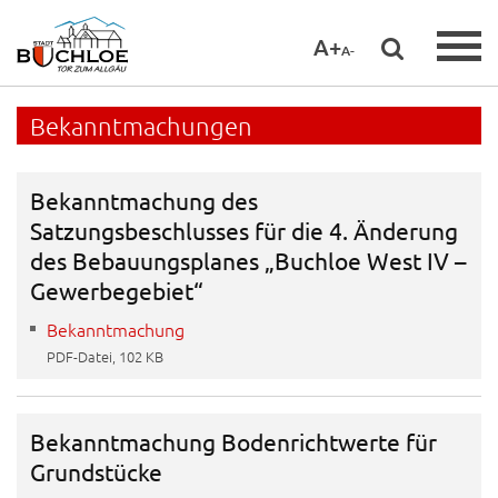
A+
A-
Bekanntmachungen
Bekanntmachung des
Satzungsbeschlusses für die 4. Änderung
des Bebauungsplanes „Buchloe West IV –
Gewerbegebiet“
Bekanntmachung
PDF-Datei, 102 KB
Bekanntmachung Bodenrichtwerte für
Grundstücke