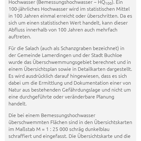
Hochwasser (Bemessungshochwasser − HQ
). Ein
100
100-jährliches Hochwasser wird im statistischen Mittel
in 100 Jahren einmal erreicht oder überschritten. Da es
sich um einen statistischen Wert handelt, kann dieser
Abfluss innerhalb von 100 Jahren auch mehrfach
auftreten.
Für die Salach (auch als Schanzgraben bezeichnet) in
der Gemeinde Lamerdingen und der Stadt Buchloe
wurde das Überschwemmungsgebiet berechnet und in
einem Übersichtsplan sowie in Detailkarten dargestellt.
Es wird ausdrücklich darauf hingewiesen, dass es sich
dabei um die Ermittlung und Dokumentation einer von
Natur aus bestehenden Gefährdungslage und nicht um
eine durchgeführte oder veränderbare Planung
handelt.
Die bei einem Bemessungshochwasser
überschwemmten Flächen sind in den Übersichtskarten
im Maßstab M = 1 : 25 000 schräg dunkelblau
schraffiert und eingefasst. Die Übersichtskarte und die