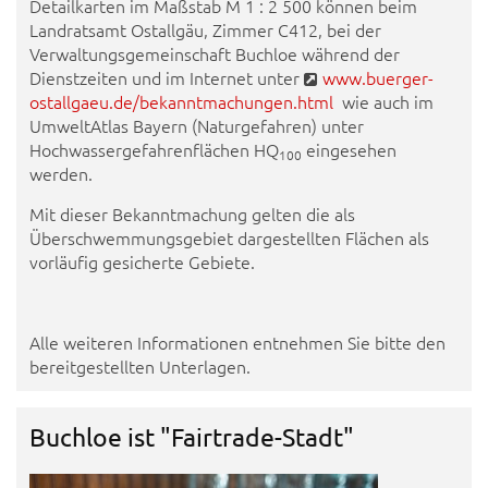
Detailkarten im Maßstab M 1 : 2 500 können beim
Landratsamt Ostallgäu, Zimmer C412, bei der
Verwaltungsgemeinschaft Buchloe während der
Dienstzeiten und im Internet unter
www.buerger-
ostallgaeu.de/bekanntmachungen.html
wie auch im
UmweltAtlas Bayern (Naturgefahren) unter
Hochwassergefahrenflächen HQ
eingesehen
100
werden.
Mit dieser Bekanntmachung gelten die als
Überschwemmungsgebiet dargestellten Flächen als
vorläufig gesicherte Gebiete.
Alle weiteren Informationen entnehmen Sie bitte den
bereitgestellten Unterlagen.
Buchloe ist "Fairtrade-Stadt"