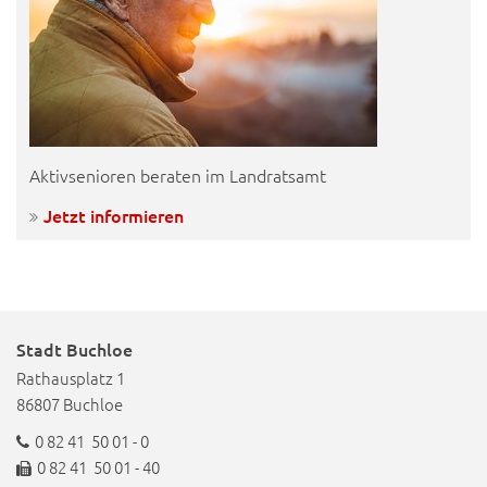
Aktivsenioren beraten im Landratsamt
Jetzt informieren
Stadt Buchloe
Rathausplatz 1
86807 Buchloe
0 82 41 50 01 - 0
0 82 41 50 01 - 40