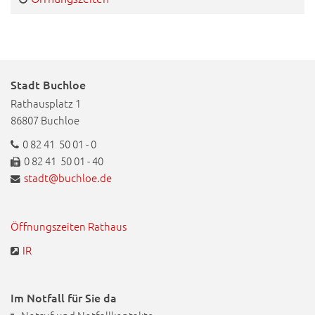
Stadt Buchloe
Rathausplatz 1
86807 Buchloe
0 82 41 50 01 - 0
0 82 41 50 01 - 40
stadt@buchloe.de
Öffnungszeiten Rathaus
IR
Im Notfall für Sie da