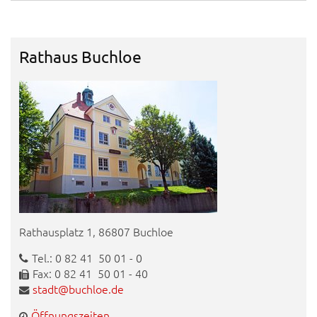
Rathaus Buchloe
Rathausplatz 1, 86807 Buchloe
Tel.: 0 82 41 50 01 - 0
Fax: 0 82 41 50 01 - 40
stadt@buchloe.de
Öffnungszeiten