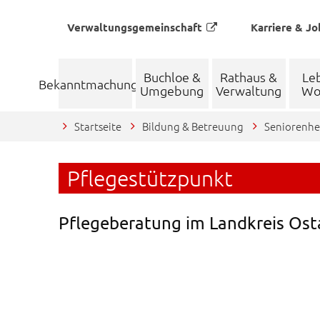
Verwaltungsgemeinschaft
Karriere & Jo
Buchloe &
Rathaus &
Le
Bekanntmachungen
Umgebung
Verwaltung
Wo
Startseite
Bildung & Betreuung
Seniorenhe
Pflegestützpunkt
Pflegeberatung im Landkreis Ost