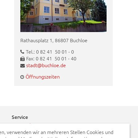
Rathausplatz 1, 86807 Buchloe
Tel.: 0 82 41 50 01 - 0
Fax: 0 82 41 50 01 - 40
stadt@buchloe.de
Öffnungszeiten
Service
Kontakt
n, verwenden wir an mehreren Stellen Cookies und
Schadensmeldungen