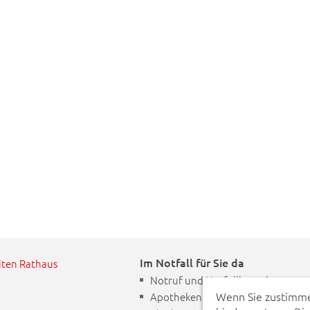
Im Notfall für Sie da
iten Rathaus
Notruf und Notfallkontakte
Wenn Sie zustimme
Apotheken Notdienst