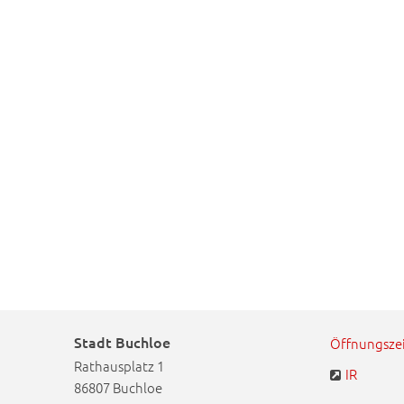
Stadt Buchloe
Öffnungsze
Rathausplatz 1
IR
86807 Buchloe