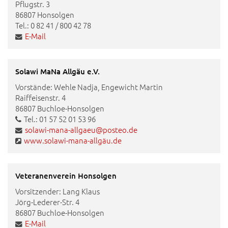
Pflugstr. 3
86807 Honsolgen
Tel.: 0 82 41 / 800 42 78
E-Mail
Solawi MaNa Allgäu e.V.
Vorstände: Wehle Nadja, Engewicht Martin
Raiffeisenstr. 4
86807 Buchloe-Honsolgen
Tel.: 01 57 52 01 53 96
solawi-mana-allgaeu@posteo.de
www.solawi-mana-allgäu.de
Veteranenverein Honsolgen
Vorsitzender: Lang Klaus
Jörg-Lederer-Str. 4
86807 Buchloe-Honsolgen
E-Mail