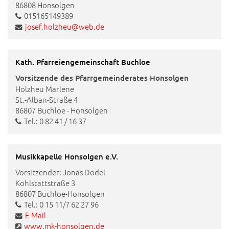
86808 Honsolgen
015165149389
josef.holzheu@web.de
Kath. Pfarreiengemeinschaft Buchloe
Vorsitzende des Pfarrgemeinderates Honsolgen
Holzheu Marlene
St.-Alban-Straße 4
86807 Buchloe - Honsolgen
Tel.: 0 82 41 / 16 37
Musikkapelle Honsolgen e.V.
Vorsitzender: Jonas Dodel
Kohlstattstraße 3
86807 Buchloe-Honsolgen
Tel.: 0
15 11/7 62 27 96
E-Mail
www.mk-honsolgen.de