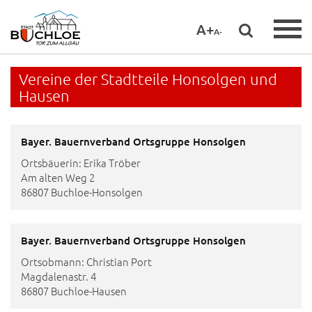
A+
A-
Vereine der Stadtteile Honsolgen und
Hausen
Bayer. Bauernverband Ortsgruppe Honsolgen
Ortsbäuerin: Erika Tröber
Am alten Weg 2
86807 Buchloe-Honsolgen
Bayer. Bauernverband Ortsgruppe Honsolgen
Ortsobmann: Christian Port
Magdalenastr. 4
86807 Buchloe-Hausen