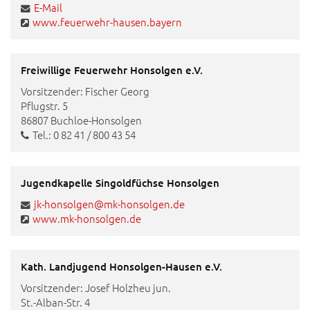
E-Mail
www.feuerwehr-hausen.bayern
Freiwillige Feuerwehr Honsolgen e.V.
Vorsitzender: Fischer Georg
Pflugstr. 5
86807 Buchloe-Honsolgen
Tel.: 0 82 41 / 800 43 54
Jugendkapelle Singoldfüchse Honsolgen
jk-honsolgen@mk-honsolgen.de
www.mk-honsolgen.de
Kath. Landjugend Honsolgen-Hausen e.V.
Vorsitzender: Josef Holzheu jun.
St.-Alban-Str. 4