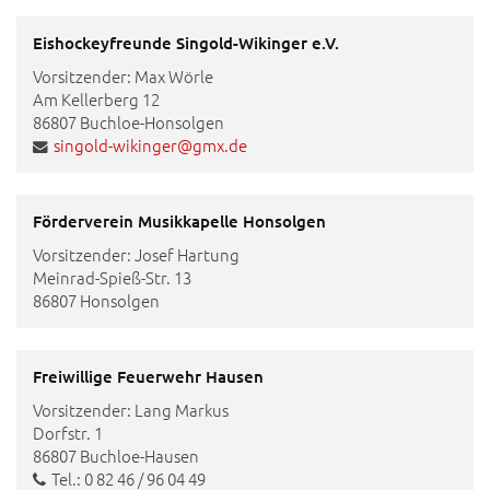
Eishockeyfreunde Singold-Wikinger e.V.
Vorsitzender: Max Wörle
Am Kellerberg 12
86807 Buchloe-Honsolgen
singold-wikinger@gmx.de
Förderverein Musikkapelle Honsolgen
Vorsitzender: Josef Hartung
Meinrad-Spieß-Str. 13
86807 Honsolgen
Freiwillige Feuerwehr Hausen
Vorsitzender: Lang Markus
Dorfstr. 1
86807 Buchloe-Hausen
Tel.: 0 82 46 / 96 04 49