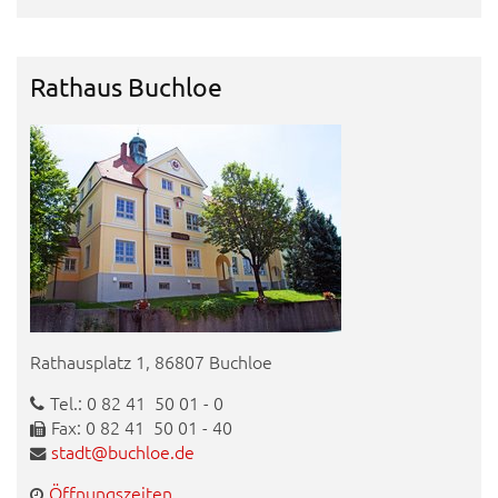
Rathaus Buchloe
Rathausplatz 1, 86807 Buchloe
Tel.: 0 82 41 50 01 - 0
Fax: 0 82 41 50 01 - 40
stadt@buchloe.de
Öffnungszeiten