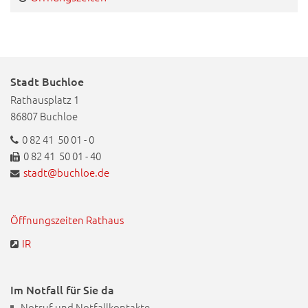
Stadt Buchloe
Rathausplatz 1
86807 Buchloe
0 82 41 50 01 - 0
0 82 41 50 01 - 40
stadt@buchloe.de
Öffnungszeiten Rathaus
IR
Im Notfall für Sie da
Notruf und Notfallkontakte