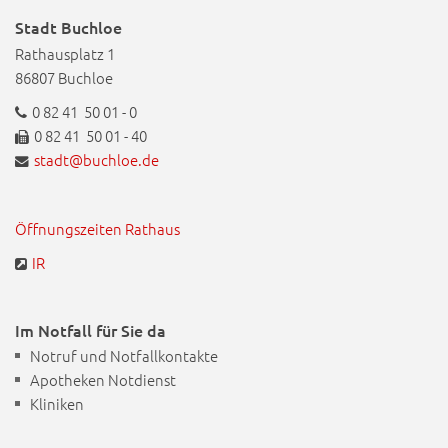
Stadt Buchloe
Rathausplatz 1
86807 Buchloe
0 82 41 50 01 - 0
0 82 41 50 01 - 40
stadt@buchloe.de
Öffnungszeiten Rathaus
IR
Im Notfall für Sie da
Notruf und Notfallkontakte
Apotheken Notdienst
Kliniken