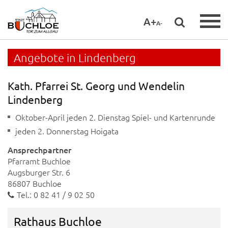
A+
A-
Angebote in Lindenberg
Kath. Pfarrei St. Georg und Wendelin
Lindenberg
Oktober-April jeden 2. Dienstag Spiel- und Kartenrunde
jeden 2. Donnerstag Hoigata
Ansprechpartner
Pfarramt Buchloe
Augsburger Str. 6
86807 Buchloe
Tel.: 0 82 41 / 9 02 50
Rathaus Buchloe