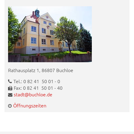
Rathausplatz 1, 86807 Buchloe
Tel.: 0 82 41 50 01 - 0
Fax: 0 82 41 50 01 - 40
stadt@buchloe.de
Öffnungszeiten