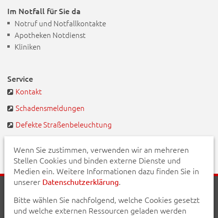
Im Notfall für Sie da
Notruf und Notfallkontakte
Apotheken Notdienst
Kliniken
Service
Kontakt
Schadensmeldungen
Defekte Straßenbeleuchtung
BayernPortal
Wenn Sie zustimmen, verwenden wir an mehreren
Stellen Cookies und binden externe Dienste und
Medien ein. Weitere Informationen dazu finden Sie in
unserer
.
Datenschutzerklärung
Startseite
Aktuelles
Veranstaltungen
Kontakt
Bitte wählen Sie nachfolgend, welche Cookies gesetzt
Inhalt
Erklärung zur Barrierefreiheit
und welche externen Ressourcen geladen werden