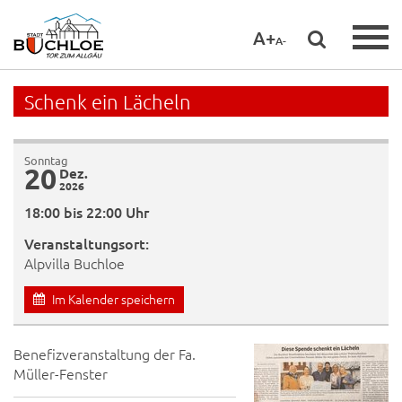
A+
A-
Schenk ein Lächeln
Sonntag
20
Dez.
2026
18:00 bis 22:00 Uhr
Veranstaltungsort:
Alpvilla Buchloe
Im Kalender speichern
Benefizveranstaltung der Fa.
Müller-Fenster