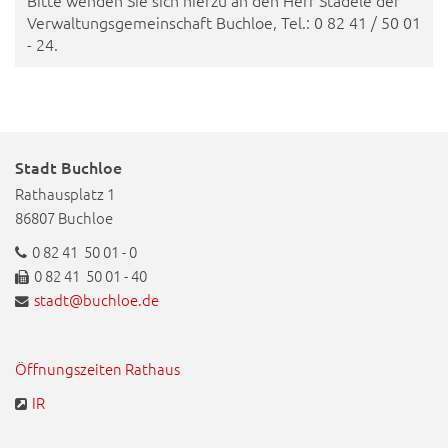
Bitte wenden Sie sich hierzu an den Herr Städele der
Verwaltungsgemeinschaft Buchloe, Tel.: 0 82 41 / 50 01
- 24.
Stadt Buchloe
Rathausplatz 1
86807 Buchloe
0 82 41 50 01 - 0
0 82 41 50 01 - 40
stadt@buchloe.de
Öffnungszeiten Rathaus
IR