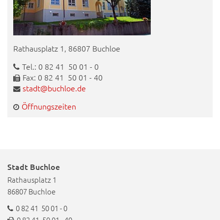
Rathausplatz 1, 86807 Buchloe
Tel.: 0 82 41 50 01 - 0
Fax: 0 82 41 50 01 - 40
stadt@buchloe.de
Öffnungszeiten
Stadt Buchloe
Rathausplatz 1
86807 Buchloe
0 82 41 50 01 - 0
0 82 41 50 01 - 40