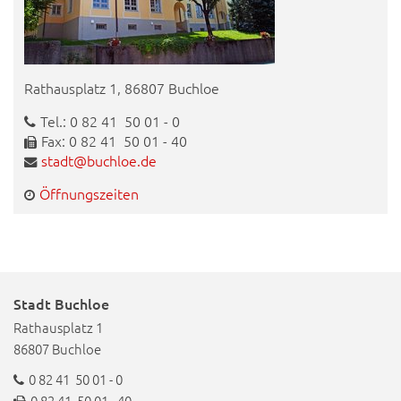
Rathausplatz 1, 86807 Buchloe
Tel.: 0 82 41 50 01 - 0
Fax: 0 82 41 50 01 - 40
stadt@buchloe.de
Öffnungszeiten
Stadt Buchloe
Rathausplatz 1
86807 Buchloe
0 82 41 50 01 - 0
0 82 41 50 01 - 40